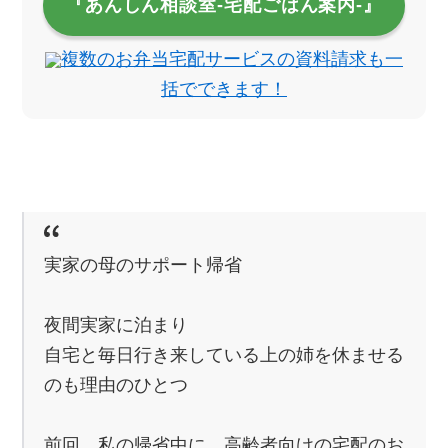
『あんしん相談室‐宅配ごはん案内‐』
複数のお弁当宅配サービスの資料請求も一
括でできます！
実家の母のサポート帰省
夜間実家に泊まり
自宅と毎日行き来している上の姉を休ませる
のも理由のひとつ
前回、私の帰省中に、高齢者向けの宅配のお