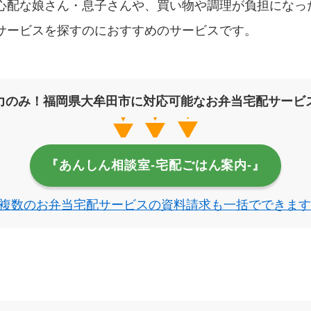
心配な娘さん・息子さんや、買い物や調理が負担になっ
サービスを探すのにおすすめのサービスです。
力のみ！福岡県大牟田市に対応可能なお弁当宅配サービ
『あんしん相談室‐宅配ごはん案内‐』
複数のお弁当宅配サービスの資料請求も一括でできます