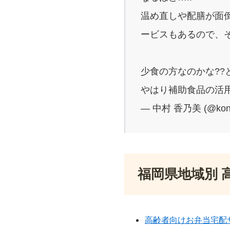
温め直しや配膳が面
ービスもあるので、
少食の方なのかな??
やはり補助食品の活用
— 中村 香乃美 (@kon
福岡県地域別 
高齢者向けお弁当宅配