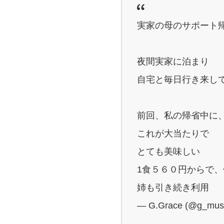
実家の母のサポート
夜間実家に泊まり
自宅と毎日行き来し
前回、私の帰省中に
これが大当たりで
とても美味しい
1食５６０円からで
姉も引き続き利用
— G.Grace (@g_mus