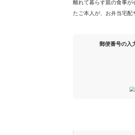
離れて暮らす親の食事が
たご本人が、お弁当宅配
郵便番号の入