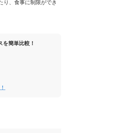
たり、食事に制限ができ
スを簡単比較！
！