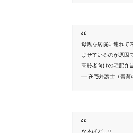
母親を病院に連れて
ませているのが原因
高齢者向けの宅配弁
— 在宅弁護士（書斎の王様
なるほど…!!