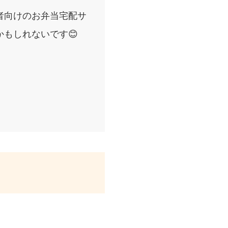
者向けのお弁当宅配サ
もしれないです😊