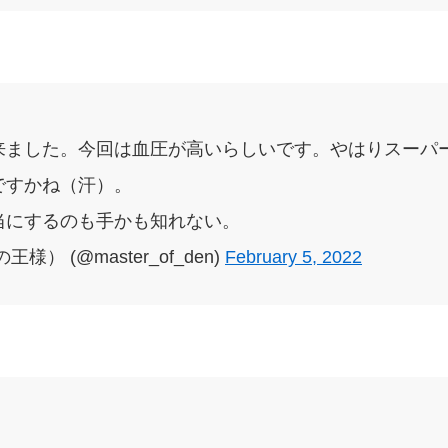
来ました。今回は血圧が高いらしいです。やはりスーパ
ですかね（汗）。
当にするのも手かも知れない。
） (@master_of_den)
February 5, 2022