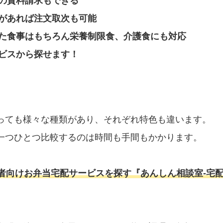
の資料請求もできる
があれば注文取次も可能
た食事はもちろん栄養制限食、介護食にも対応
ビスから探せます！
っても様々な種類があり、それぞれ特色も違います。
一つひとつ比較するのは時間も手間もかかります。
者向けお弁当宅配サービスを探す『あんしん相談室‐宅配