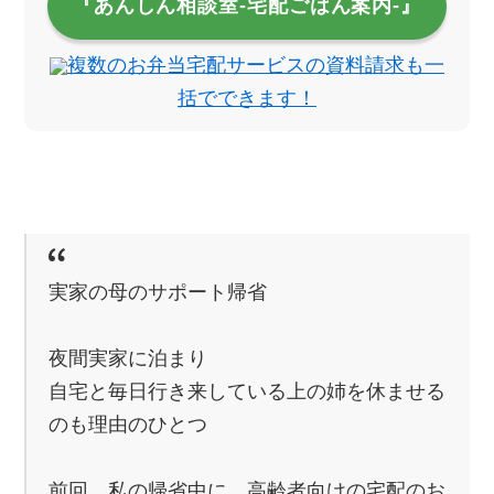
『あんしん相談室‐宅配ごはん案内‐』
複数のお弁当宅配サービスの資料請求も一
括でできます！
実家の母のサポート帰省
夜間実家に泊まり
自宅と毎日行き来している上の姉を休ませる
のも理由のひとつ
前回、私の帰省中に、高齢者向けの宅配のお