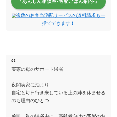
『あんしん相談室‐宅配ごはん案内‐』
複数のお弁当宅配サービスの資料請求も一
括でできます！
実家の母のサポート帰省
夜間実家に泊まり
自宅と毎日行き来している上の姉を休ませる
のも理由のひとつ
前回、私の帰省中に、高齢者向けの宅配のお