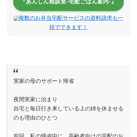
『あんしん相談室‐宅配ごはん案内‐』
複数のお弁当宅配サービスの資料請求も一
括でできます！
実家の母のサポート帰省
夜間実家に泊まり
自宅と毎日行き来している上の姉を休ませる
のも理由のひとつ
前回、私の帰省中に、高齢者向けの宅配のお