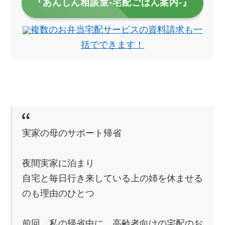
『あんしん相談室‐宅配ごはん案内‐』
複数のお弁当宅配サービスの資料請求も一
括でできます！
実家の母のサポート帰省
夜間実家に泊まり
自宅と毎日行き来している上の姉を休ませる
のも理由のひとつ
前回、私の帰省中に、高齢者向けの宅配のお