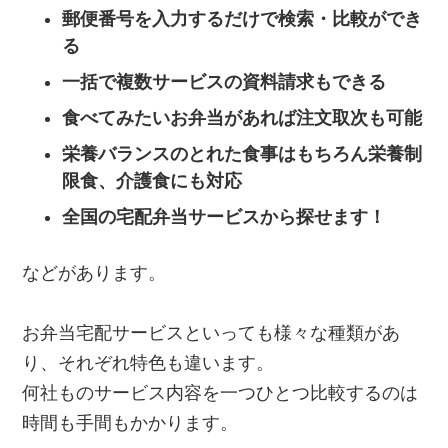
郵便番号を入力するだけで検索・比較ができ
る
一括で複数サービスの資料請求もできる
食べてみたいお弁当があれば注文取次も可能
栄養バランスのとれた食事はもちろん栄養制
限食、介護食にも対応
全国の宅配弁当サービスから探せます！
などがあります。
お弁当宅配サービスといっても様々な種類があ
り、それぞれ特色も違います。
何社ものサービス内容を一つひとつ比較するのは
時間も手間もかかります。