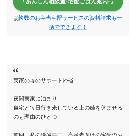
『あんしん相談室‐宅配ごはん案内‐』
複数のお弁当宅配サービスの資料請求も一
括でできます！
実家の母のサポート帰省
夜間実家に泊まり
自宅と毎日行き来している上の姉を休ませる
のも理由のひとつ
前回、私の帰省中に、高齢者向けの宅配のお