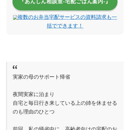
『あんしん相談室‐宅配ごはん案内‐』
複数のお弁当宅配サービスの資料請求も一
括でできます！
実家の母のサポート帰省
夜間実家に泊まり
自宅と毎日行き来している上の姉を休ませる
のも理由のひとつ
前回、私の帰省中に、高齢者向けの宅配のお