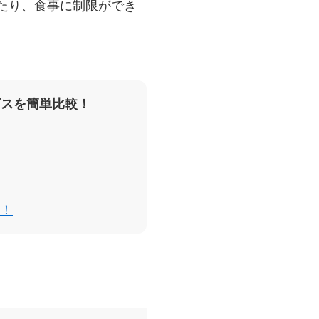
たり、食事に制限ができ
ビスを簡単比較！
！