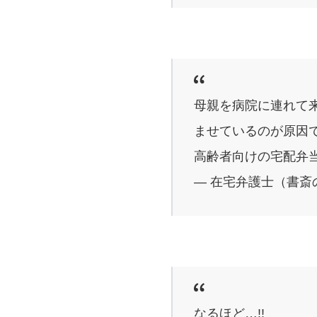
母親を病院に連れて
ませているのが原因
高齢者向けの宅配弁
— 在宅弁護士（書斎の王様
なるほど…!!