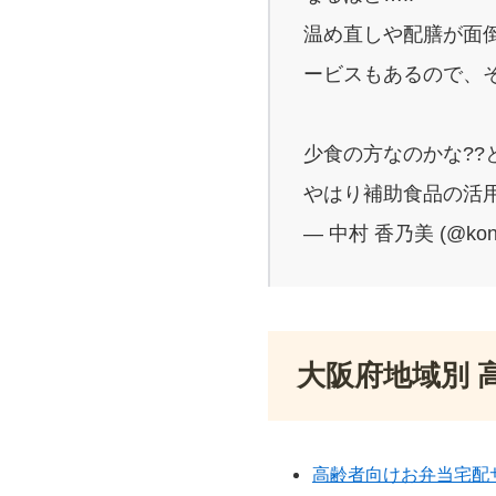
温め直しや配膳が面
ービスもあるので、
少食の方なのかな??
やはり補助食品の活用
— 中村 香乃美 (@kon
大阪府地域別 
高齢者向けお弁当宅配