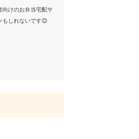
者向けのお弁当宅配サ
もしれないです😊