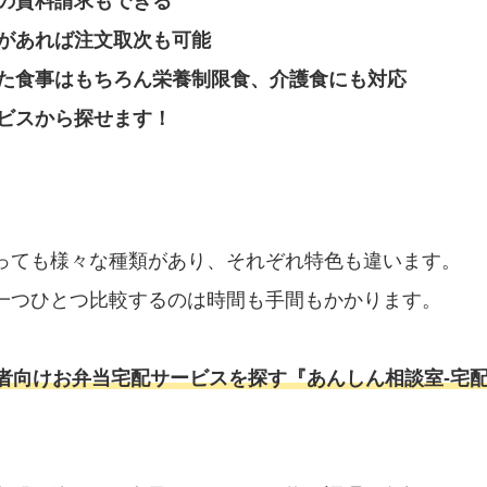
の資料請求もできる
があれば注文取次も可能
た食事はもちろん栄養制限食、介護食にも対応
ビスから探せます！
っても様々な種類があり、それぞれ特色も違います。
一つひとつ比較するのは時間も手間もかかります。
者向けお弁当宅配サービスを探す『あんしん相談室‐宅配