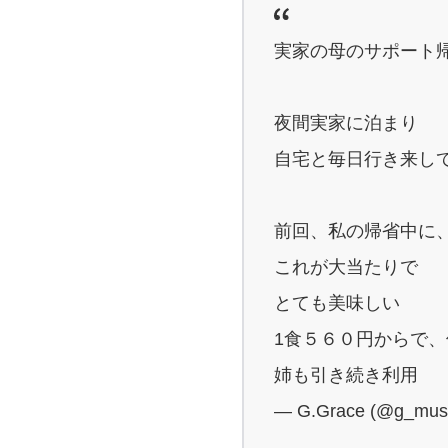
実家の母のサポート
夜間実家に泊まり
自宅と毎日行き来し
前回、私の帰省中に
これが大当たりで
とても美味しい
1食５６０円からで
姉も引き続き利用
— G.Grace (@g_mus