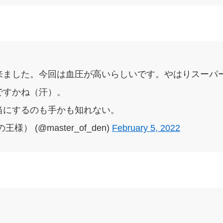
来ました。今回は血圧が高いらしいです。やはりスーパ
ですかね（汗）。
当にするのも手かも知れない。
） (@master_of_den)
February 5, 2022