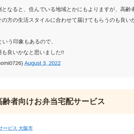
倒となると、住んでいる地域とかにもよりますが、高齢
その方の生活スタイルに合わせて届けてもらうのも良いか
という印象もあるので、
も良いかなと思いました!!
omi0726)
August 3, 2022
高齢者向けお弁当宅配サービス
サービス 大阪市