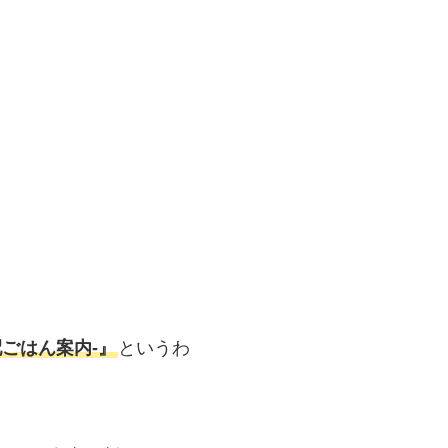
ごはん案内‐』
というわ