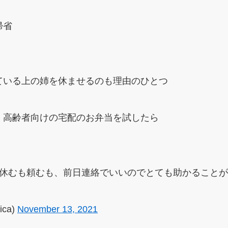
帰省
ている上の姉を休ませるのも理由のひとつ
、高齢者向けの宅配のお弁当を試したら
、休むも頼むも、前日連絡でいいのでとても助かること
ica)
November 13, 2021