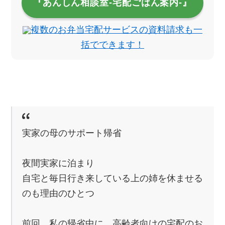
『あんしん相談室‐宅配ごはん案内‐』
複数のお弁当宅配サービスの資料請求も一
括でできます！
実家の母のサポート帰省
夜間実家に泊まり
自宅と毎日行き来している上の姉を休ませる
のも理由のひとつ
前回、私の帰省中に、高齢者向けの宅配のお