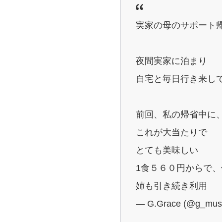
実家の母のサポート
夜間実家に泊まり
自宅と毎日行き来し
前回、私の帰省中に
これが大当たりで
とても美味しい
1食５６０円からで
姉も引き続き利用
— G.Grace (@g_mus