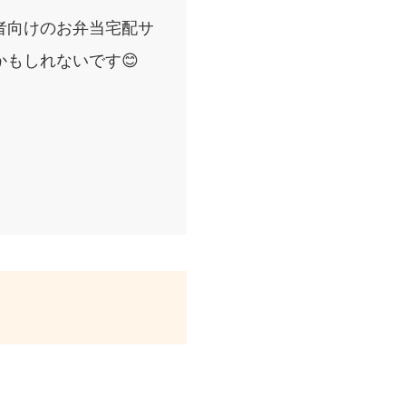
者向けのお弁当宅配サ
もしれないです😊