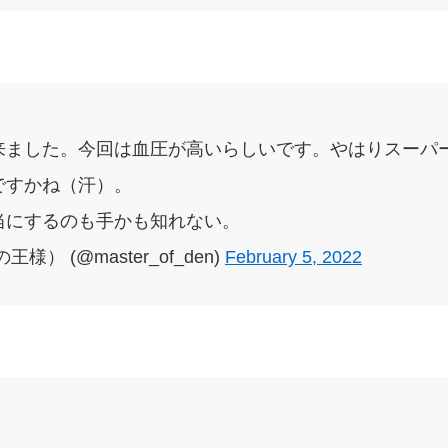
来ました。今回は血圧が高いらしいです。やはりスーパ
ですかね（汗）。
当にするのも手かも知れない。
） (@master_of_den)
February 5, 2022