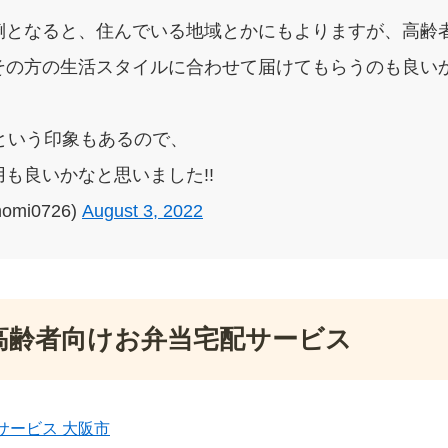
倒となると、住んでいる地域とかにもよりますが、高齢
その方の生活スタイルに合わせて届けてもらうのも良いか
という印象もあるので、
も良いかなと思いました!!
omi0726)
August 3, 2022
高齢者向けお弁当宅配サービス
サービス 大阪市