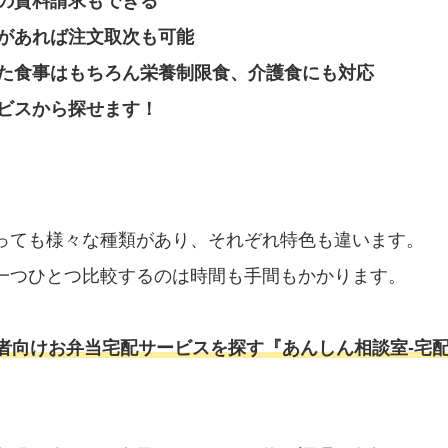
の資料請求もできる
があれば注文取次も可能
た食事はもちろん栄養制限食、介護食にも対応
ビスから探せます！
っても様々な種類があり、それぞれ特色も違います。
一つひとつ比較するのは時間も手間もかかります。
者向けお弁当宅配サービスを探す『あんしん相談室‐宅配