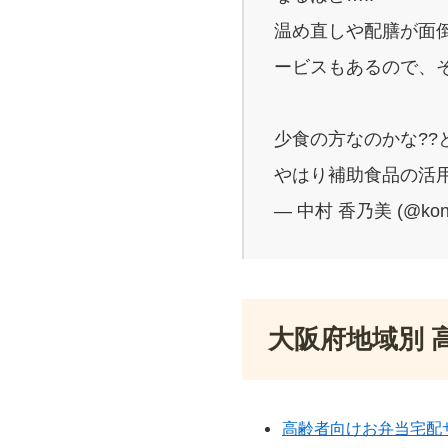
温め直しや配膳が面
ービスもあるので、
少食の方なのかな??
やはり補助食品の活用
— 中村 香乃美 (@kon
大阪府地域別 
高齢者向けお弁当宅配