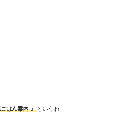
ごはん案内‐』
というわ