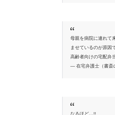
母親を病院に連れて
ませているのが原因
高齢者向けの宅配弁
— 在宅弁護士（書斎の王様
なるほど…!!