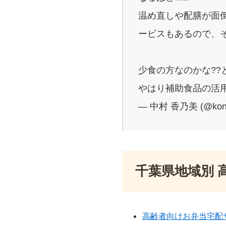
温め直しや配膳が面
ービスもあるので、
少食の方なのかな??
やはり補助食品の活用
— 中村 香乃美 (@kon
千葉県地域別 
高齢者向けお弁当宅配