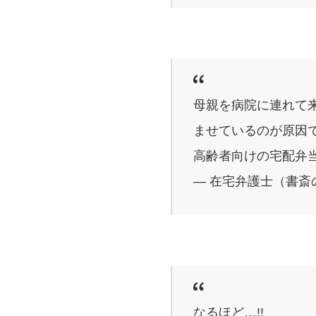
母親を病院に連れて
ませているのが原因
高齢者向けの宅配弁
— 在宅弁護士（書斎の王様
なるほど…!!