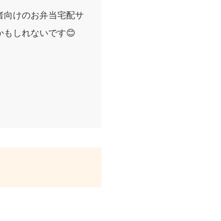
者向けのお弁当宅配サ
もしれないです😊