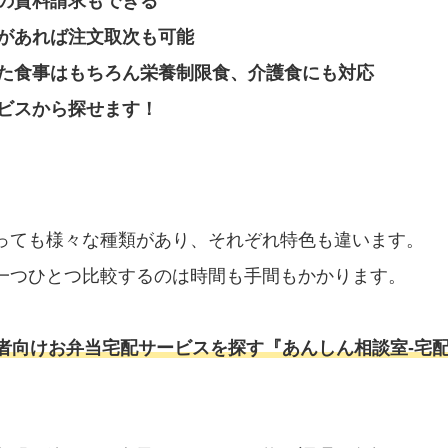
の資料請求もできる
があれば注文取次も可能
た食事はもちろん栄養制限食、介護食にも対応
ビスから探せます！
っても様々な種類があり、それぞれ特色も違います。
一つひとつ比較するのは時間も手間もかかります。
者向けお弁当宅配サービスを探す『あんしん相談室‐宅配