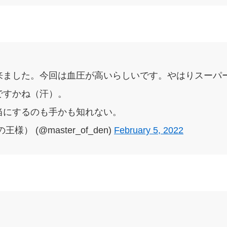
来ました。今回は血圧が高いらしいです。やはりスーパ
ですかね（汗）。
当にするのも手かも知れない。
） (@master_of_den)
February 5, 2022