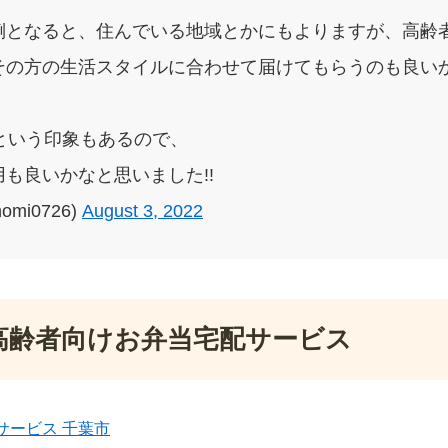
倒となると、住んでいる地域とかにもよりますが、高齢
その方の生活スタイルに合わせて届けてもらうのも良いか
という印象もあるので、
も良いかなと思いました!!
omi0726)
August 3, 2022
高齢者向けお弁当宅配サービス
サービス 千葉市