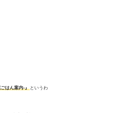
ごはん案内‐』
というわ