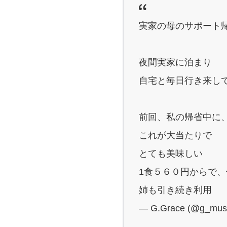
実家の母のサポート
夜間実家に泊まり
自宅と毎日行き来し
前回、私の帰省中に
これが大当たりで
とても美味しい
1食５６０円からで
姉も引き続き利用
— G.Grace (@g_mus