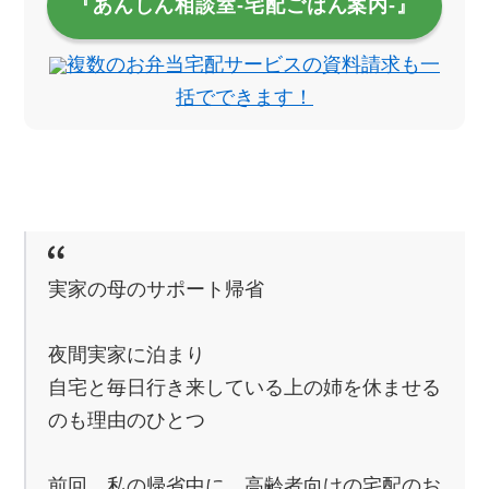
『あんしん相談室‐宅配ごはん案内‐』
複数のお弁当宅配サービスの資料請求も一
括でできます！
実家の母のサポート帰省
夜間実家に泊まり
自宅と毎日行き来している上の姉を休ませる
のも理由のひとつ
前回、私の帰省中に、高齢者向けの宅配のお