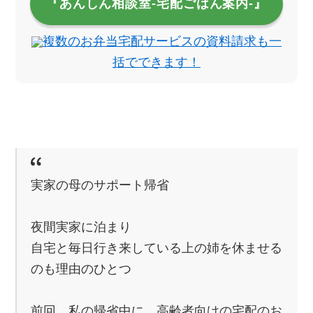
『あんしん相談室‐宅配ごはん案内‐』
複数のお弁当宅配サービスの資料請求も一
括でできます！
実家の母のサポート帰省
夜間実家に泊まり
自宅と毎日行き来している上の姉を休ませる
のも理由のひとつ
前回、私の帰省中に、高齢者向けの宅配のお