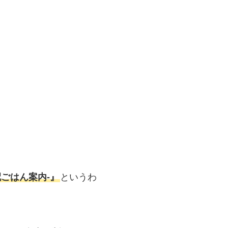
ごはん案内‐』
というわ