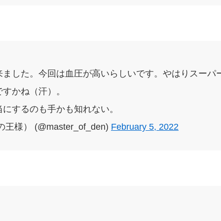
来ました。今回は血圧が高いらしいです。やはりスーパ
ですかね（汗）。
当にするのも手かも知れない。
） (@master_of_den)
February 5, 2022