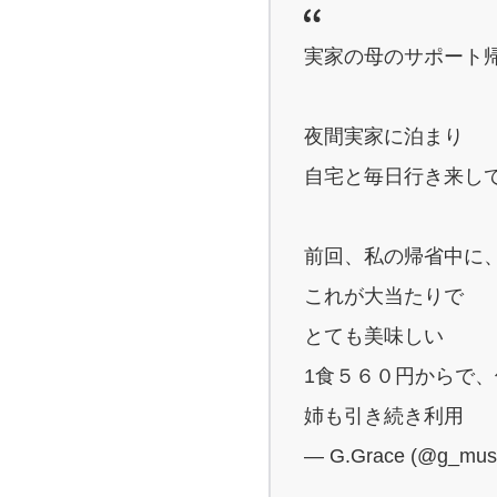
実家の母のサポート
夜間実家に泊まり
自宅と毎日行き来し
前回、私の帰省中に
これが大当たりで
とても美味しい
1食５６０円からで
姉も引き続き利用
— G.Grace (@g_mus