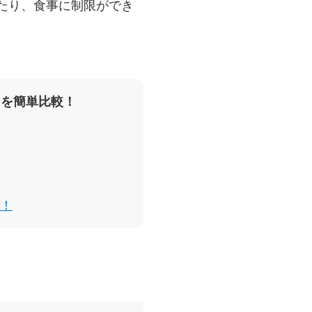
たり、食事に制限ができ
スを簡単比較！
！