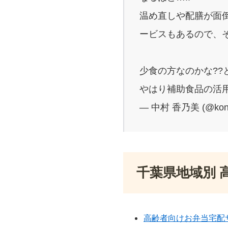
温め直しや配膳が面
ービスもあるので、
少食の方なのかな??
やはり補助食品の活用
— 中村 香乃美 (@kon
千葉県地域別 
高齢者向けお弁当宅配