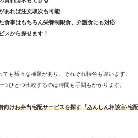
の資料請求もできる
があれば注文取次も可能
た食事はもちろん栄養制限食、介護食にも対応
ビスから探せます！
っても様々な種類があり、それぞれ特色も違います。
一つひとつ比較するのは時間も手間もかかります。
者向けお弁当宅配サービスを探す『あんしん相談室‐宅配