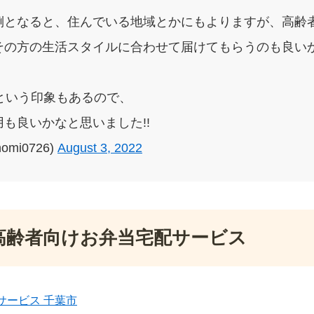
倒となると、住んでいる地域とかにもよりますが、高齢
その方の生活スタイルに合わせて届けてもらうのも良いか
という印象もあるので、
も良いかなと思いました!!
omi0726)
August 3, 2022
高齢者向けお弁当宅配サービス
サービス 千葉市