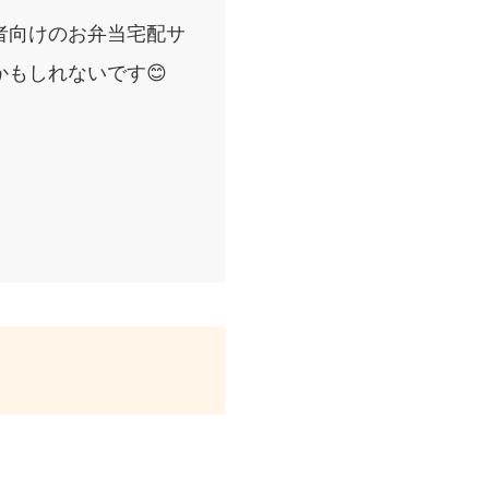
者向けのお弁当宅配サ
もしれないです😊