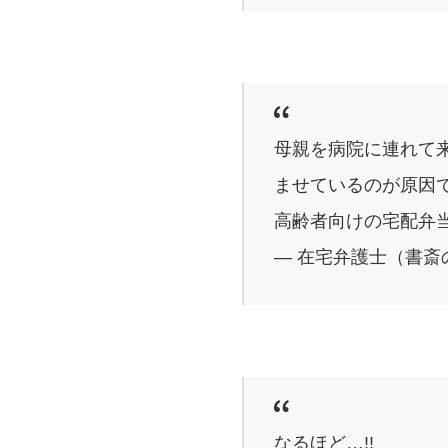
母親を病院に連れて
ませているのが原因
高齢者向けの宅配弁
— 在宅弁護士（書斎の王様
なるほど…!!