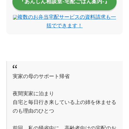
『あんしん相談室‐宅配ごはん案内‐』
複数のお弁当宅配サービスの資料請求も一
括でできます！
実家の母のサポート帰省
夜間実家に泊まり
自宅と毎日行き来している上の姉を休ませる
のも理由のひとつ
前回、私の帰省中に、高齢者向けの宅配のお